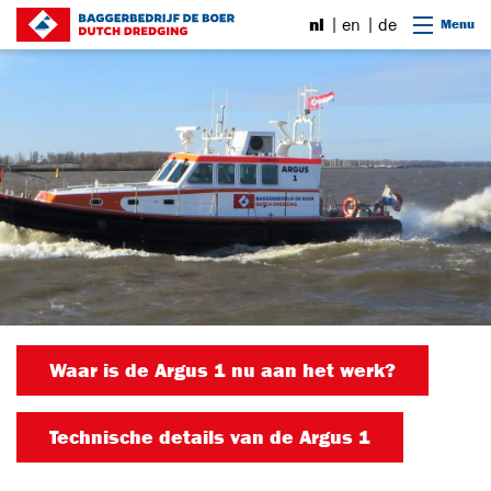
Ga naar content
nl
en
de
Menu
Waar is de Argus 1 nu aan het werk?
Technische details van de Argus 1