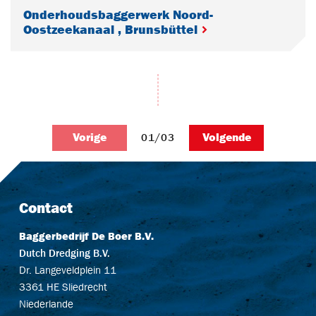
Onderhoudsbaggerwerk Noord-
Oostzeekanaal , Brunsbüttel
Vorige
Volgende
01/03
Contact
Baggerbedrijf De Boer B.V.
Dutch Dredging B.V.
Dr. Langeveldplein 11
3361 HE Sliedrecht
Niederlande