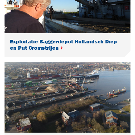
Exploitatie Baggerdepot Hollandsch Diep
en Put Cromstrijen