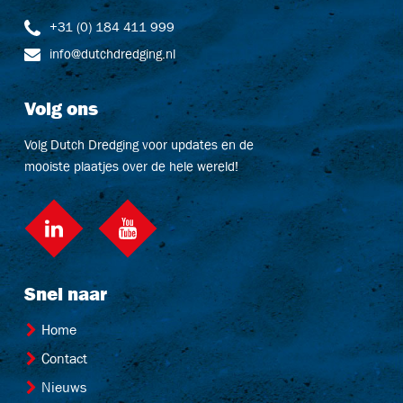
+31 (0) 184 411 999
info@dutchdredging.nl
Volg ons
Volg Dutch Dredging voor updates en de
mooiste plaatjes over de hele wereld!
LinkedIn
social::youtube
Snel naar
Home
Contact
Nieuws