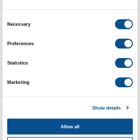
Consent
Necessary
Selection
Onderhoudsbaggerwerk in de haven van
Caldera, Costa Rica
Preferences
Statistics
Marketing
Show details
Allow all
Baggerwerkzaamheden haven van