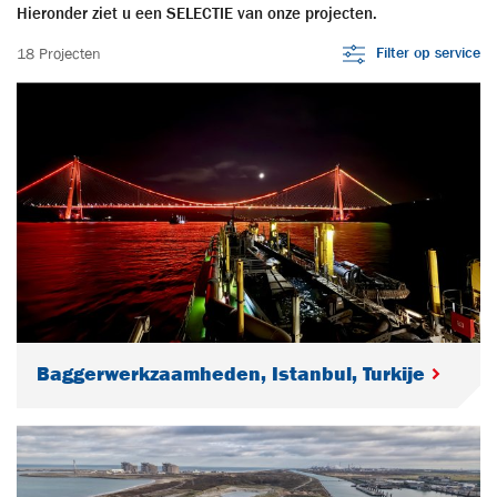
Hieronder ziet u een SELECTIE van onze projecten.
Filter op service
18 Projecten
Baggerwerkzaamheden, Istanbul, Turkije