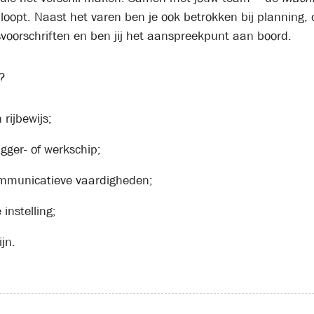
es loopt. Naast het varen ben je ook betrokken bij planning
svoorschriften en ben jij het aanspreekpunt aan boord.
?
rijbewijs;
gger- of werkschip;
mmunicatieve vaardigheden;
 instelling;
jn.