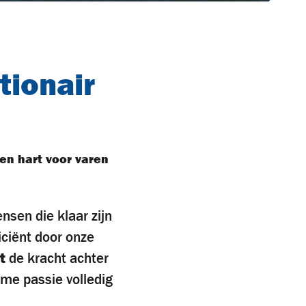
tionair
een hart voor varen
nsen die klaar zijn
ficiënt door onze
t
de kracht achter
eme passie volledig