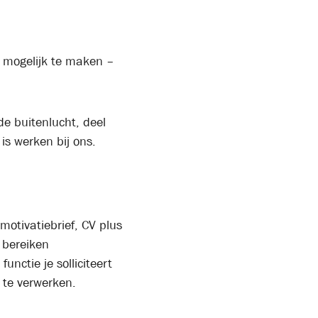
 mogelijk te maken –
de buitenlucht, deel
s werken bij ons.
motivatiebrief, CV plus
 bereiken
functie je solliciteert
t te verwerken.