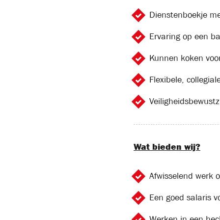
Dienstenboekje met
Ervaring op een ba
Kunnen koken voor
Flexibele, collegiale
Veiligheidsbewustzi
Wat bieden wij?
Afwisselend werk o
Een goed salaris v
Werken in een hec