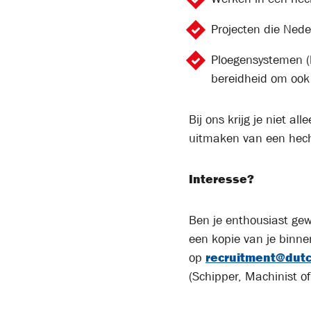
Projecten die Ned
Ploegensystemen (
bereidheid om ook 
Bij ons krijg je niet 
uitmaken van een hech
Interesse?
Ben je enthousiast gew
een kopie van je binne
op
recruitment@dutc
(Schipper, Machinist of