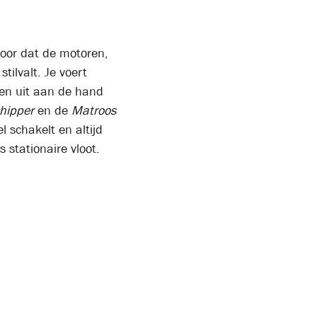
rvoor dat de motoren,
tilvalt. Je voert
eden uit aan de hand
hipper
en de
Matroos
 schakelt en altijd
 stationaire vloot.