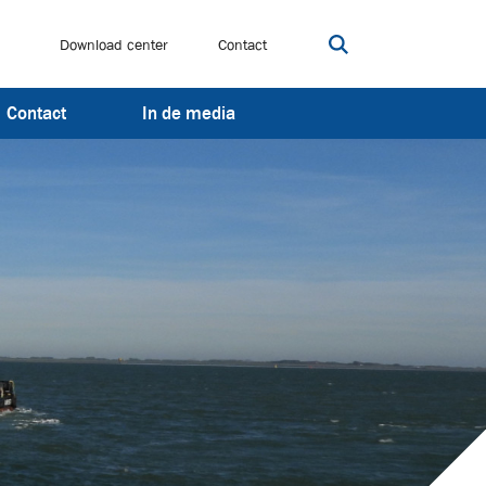
Download center
Contact
Open zoekbalk
Contact
In de media