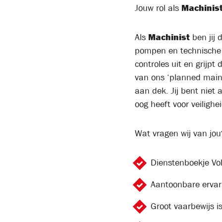
Jouw rol als
Machinis
Als
Machinist
ben jij 
pompen en technische in
controles uit en grijpt
van ons ‘planned main
aan dek. Jij bent niet
oog heeft voor veilighe
Wat vragen wij van jou
Dienstenboekje Vo
Aantoonbare ervar
Groot vaarbewijs i