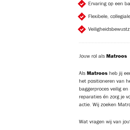
Ervaring op een ba
Flexibele, collegiale
Veiligheidsbewustzi
Jouw rol als
Matroos
Als
Matroos
heb jij e
het positioneren van 
baggerproces veilig en 
reparaties én zorg je v
actie. Wij zoeken Matro
Wat vragen wij van jou