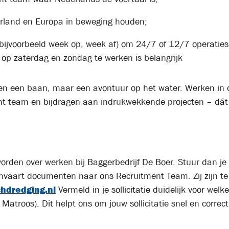
erland en Europa in beweging houden;
bijvoorbeeld week op, week af) om 24/7 of 12/7 operaties
op zaterdag en zondag te werken is belangrijk
alleen een baan, maar een avontuur op het water. Werken in 
t team en bijdragen aan indrukwekkende projecten – dát i
orden over werken bij Baggerbedrijf De Boer. Stuur dan je 
nvaart documenten naar ons Recruitment Team. Zij zijn te
hdredging.nl
Vermeld in je sollicitatie duidelijk voor welke 
 Matroos). Dit helpt ons om jouw sollicitatie snel en correc