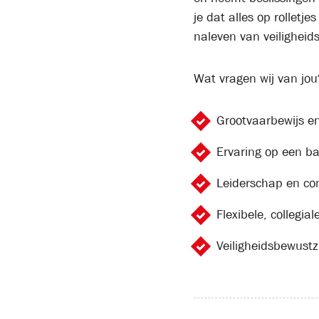
je dat alles op rolletj
naleven van veiligheid
Wat vragen wij van jou
Grootvaarbewijs en 
Ervaring op een ba
Leiderschap en co
Flexibele, collegiale
Veiligheidsbewustzi