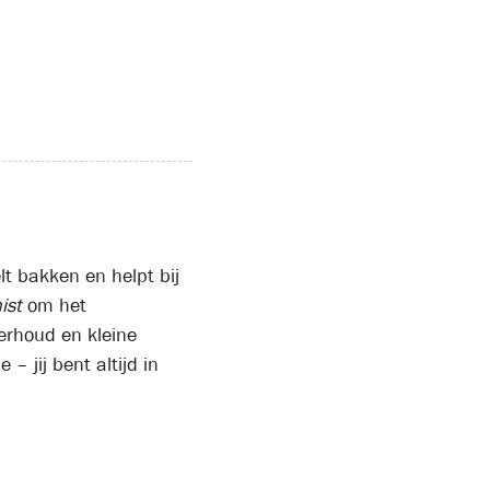
elt bakken en helpt bij
ist
om het
derhoud en kleine
– jij bent altijd in