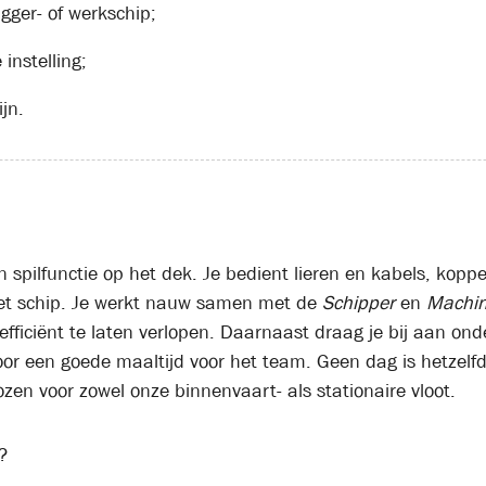
gger- of werkschip;
 instelling;
jn.
en spilfunctie op het dek. Je bedient lieren en kabels, kopp
het schip. Je werkt nauw samen met de
Schipper
en
Machin
efficiënt te laten verlopen. Daarnaast draag je bij aan on
oor een goede maaltijd voor het team. Geen dag is hetzelfde 
zen voor zowel onze binnenvaart- als stationaire vloot.
?