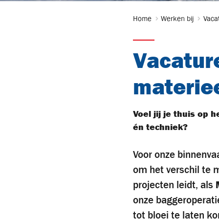
Home
Werken bij
Vaca
Vacature
materie
Voel jij je thuis op
én techniek?
Voor onze binnenvaa
om het verschil te 
projecten leidt, als
onze baggeroperatie
tot bloei te laten k