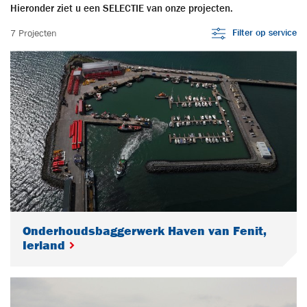
Hieronder ziet u een SELECTIE van onze projecten.
Filter op service
7 Projecten
Onderhoudsbaggerwerk Haven van Fenit,
Ierland