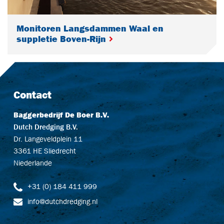
Monitoren Langsdammen Waal en
suppletie Boven-Rijn
Contact
Baggerbedrijf De Boer B.V.
Dutch Dredging B.V.
Dr. Langeveldplein 11
3361 HE Sliedrecht
Niederlande
+31 (0) 184 411 999
info@dutchdredging.nl