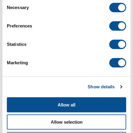
Consent
Necessary
Selection
Preferences
Statistics
Marketing
Onderhoudsbaggerwerk in de haven van
Show details
ELNG en Marine haven Idku
Allow all
Allow selection