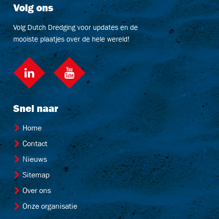
Volg ons
Volg Dutch Dredging voor updates en de
mooiste plaatjes over de hele wereld!
LinkedIn
social::youtube
Snel naar
Home
Contact
Nieuws
Sitemap
Over ons
Onze organisatie