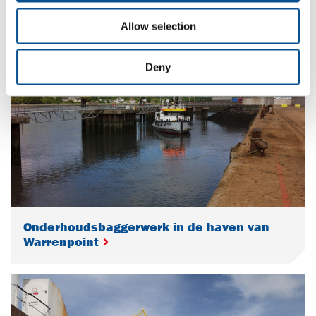
Baggeren Het Nieuwe Diep, Den Helder
Allow selection
Deny
Onderhoudsbaggerwerk in de haven van
Warrenpoint