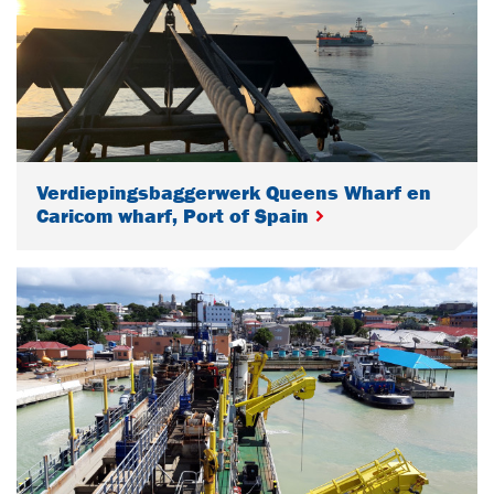
Verdiepingsbaggerwerk Queens Wharf en
Caricom wharf, Port of Spain