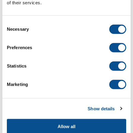
of their services.
Consent
Necessary
Selection
Monitoren Langsdammen Waal en
suppletie Boven-Rijn
Preferences
Statistics
Marketing
Show details
Allow all